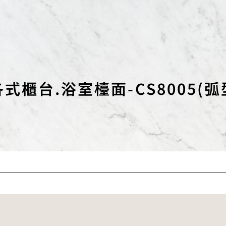
式櫃台.浴室檯面-CS8005(