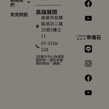
們
高雄展間
常見問題
高雄市前鎮
區成功二路
25號5樓之
11
07-3338-
228
(各展示中心為提前
預約制，請先來電
預約時段，謝謝)