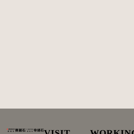
VISIT
WORKIN