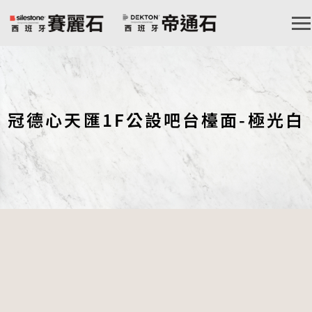
冠德心天匯1F公設吧台檯面-極光白