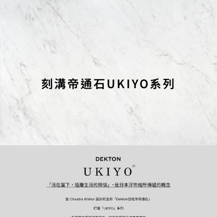
刻溝帝通石UKIYO系列