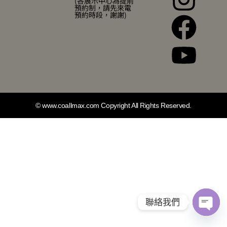
(各展示中心為提前
預約制，請先來電
預約時段，謝謝)
© www.coallmax.com Copyright All Rights Reserved.
聯絡我們
Open