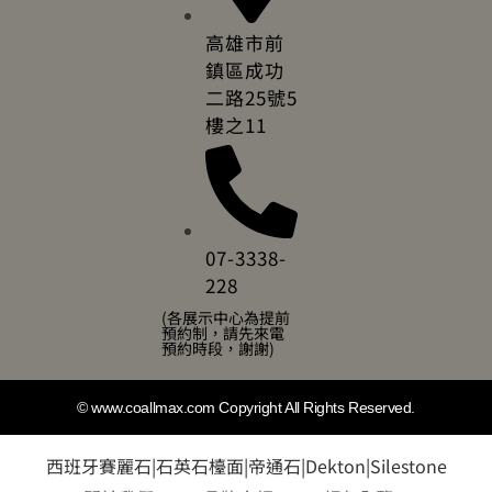
高雄市前
鎮區成功
二路25號5
樓之11
07-3338-
228
(各展示中心為提前
預約制，請先來電
預約時段，謝謝)
© www.coallmax.com Copyright All Rights Reserved.
西班牙賽麗石|石英石檯面|帝通石|Dekton|Silestone