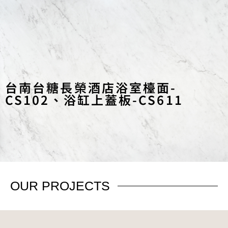
台南台糖長榮酒店浴室檯面-
CS102、浴缸上蓋板-CS611
OUR
PROJECTS