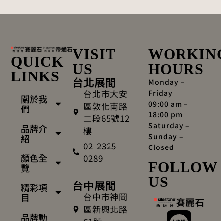
VISIT
WORKIN
QUICK
US
HOURS
LINKS
台北展間
Monday –
台北市大安
Friday
關於我
09:00 am –
區敦化南路
們
18:00 pm
二段65號12
Saturday –
品牌介
樓
Sunday –
紹
02-2325-
Closed
顏色全
0289
FOLLOW
覽
US
台中展間
精彩項
台中市神岡
目
區新興北路
品牌動