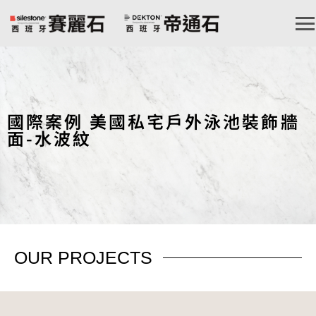
國際案例 美國私宅戶外泳池裝飾牆
面-水波紋
OUR
PROJECTS