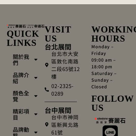
VISIT
WORKIN
QUICK
US
HOURS
LINKS
台北展間
Monday –
台北市大安
Friday
關於我
09:00 am –
區敦化南路
們
18:00 pm
二段65號12
Saturday –
品牌介
樓
Sunday –
紹
02-2325-
Closed
顏色全
0289
FOLLOW
覽
US
台中展間
精彩項
台中市神岡
目
區新興北路
品牌動
61號
態