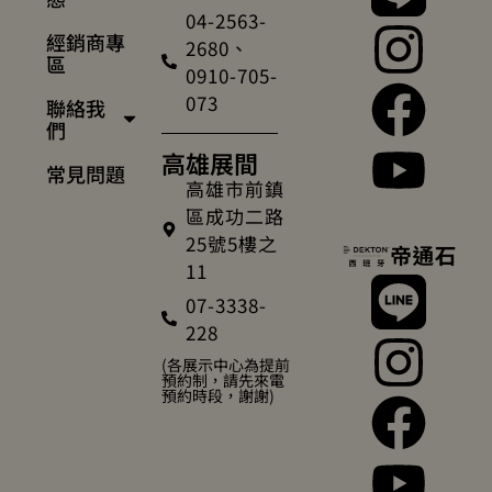
04-2563-
經銷商專
2680、
區
0910-705-
073
聯絡我
們
高雄展間
常見問題
高雄市前鎮
區成功二路
25號5樓之
11
07-3338-
228
(各展示中心為提前
預約制，請先來電
預約時段，謝謝)