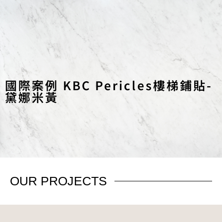
國際案例 KBC Pericles樓梯鋪貼-
黛娜米黃
OUR
PROJECTS