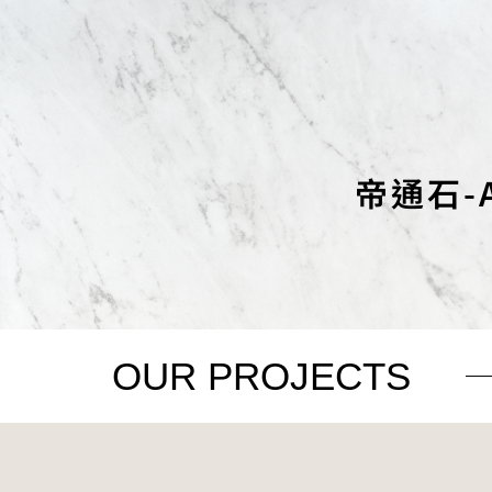
帝通石-A
OUR
PROJECTS