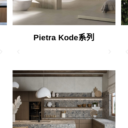
Pietra Kode系列