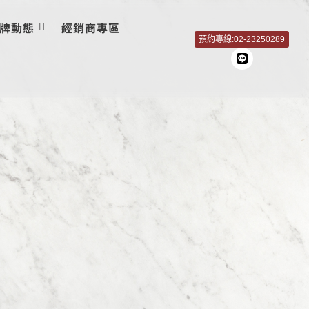
牌動態
經銷商專區
預約專線:02-23250289