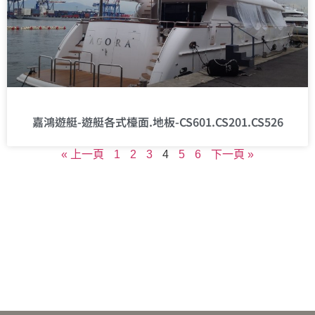
嘉鴻遊艇-遊艇各式檯面.地板-CS601.CS201.CS526
« 上一頁
1
2
3
4
5
6
下一頁 »