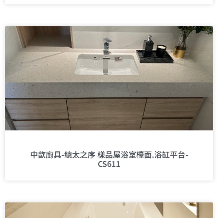
中歆廚具-總太之序 樣品屋浴室檯面.浴缸平台-
CS611