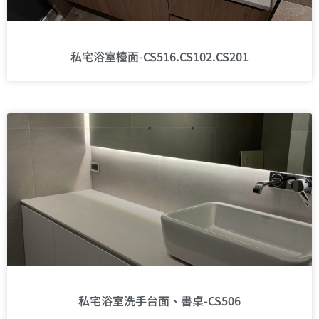
私宅浴室檯面-CS516.CS102.CS201
私宅浴室洗手台面、書桌-CS506