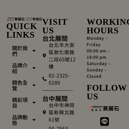
VISIT
WORKIN
QUICK
US
HOURS
LINKS
台北展間
Monday –
台北市大安
Friday
關於我
09:00 am –
區敦化南路
們
18:00 pm
二段65號12
Saturday –
品牌介
樓
Sunday –
紹
02-2325-
Closed
顏色全
0289
FOLLOW
覽
US
台中展間
精彩項
台中市神岡
目
區新興北路
品牌動
61號
態
04-2563-