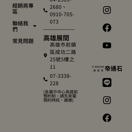
經銷商專
2680、
區
0910-705-
073
聯絡我
們
高雄展間
常見問題
高雄市前鎮
區成功二路
25號5樓之
11
07-3338-
228
(各展示中心為提前
預約制，請先來電
預約時段，謝謝)