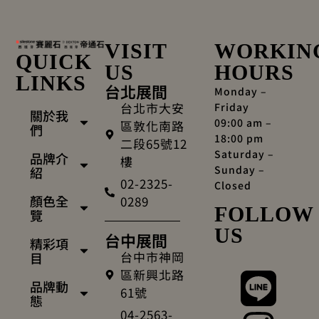
VISIT
WORKIN
QUICK
US
HOURS
LINKS
台北展間
Monday –
台北市大安
Friday
關於我
09:00 am –
區敦化南路
們
18:00 pm
二段65號12
Saturday –
品牌介
樓
Sunday –
紹
02-2325-
Closed
顏色全
0289
FOLLOW
覽
US
台中展間
精彩項
台中市神岡
目
區新興北路
品牌動
61號
態
04-2563-