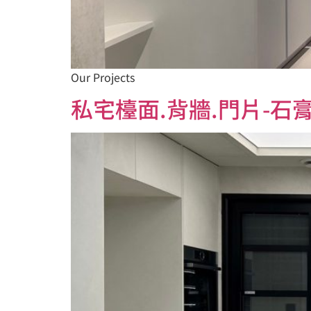
Our Projects
私宅檯面.背牆.門片-石