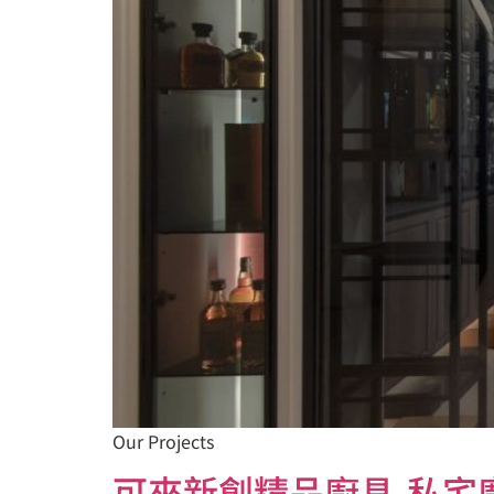
Our Projects
可來新創精品廚具-私宅