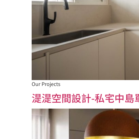
Our Projects
湜湜空間設計-私宅中島