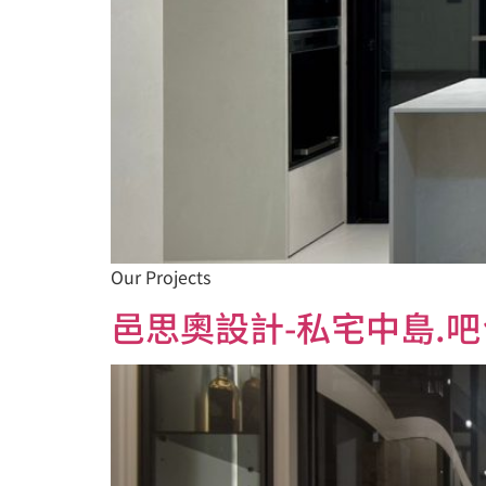
Our Projects
邑思奧設計-私宅中島.吧