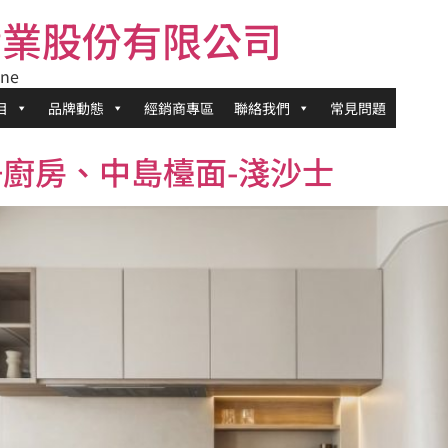
富實業股份有限公司
ne
目
品牌動態
經銷商專區
聯絡我們
常見問題
+廚房、中島檯面-淺沙士