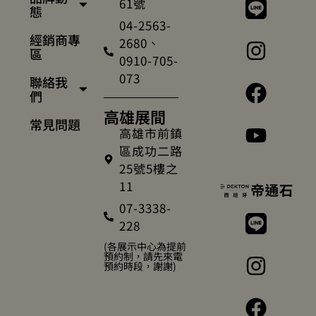
61號
態
04-2563-
經銷商專
2680、
區
0910-705-
073
聯絡我
們
高雄展間
常見問題
高雄市前鎮
區成功二路
25號5樓之
11
07-3338-
228
(各展示中心為提前
預約制，請先來電
預約時段，謝謝)